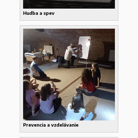
Hudba a spev
Prevencia a vzdelávanie