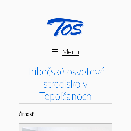
Menu
Tribečské osvetové
stredisko v
Topoľčanoch
Činnosť