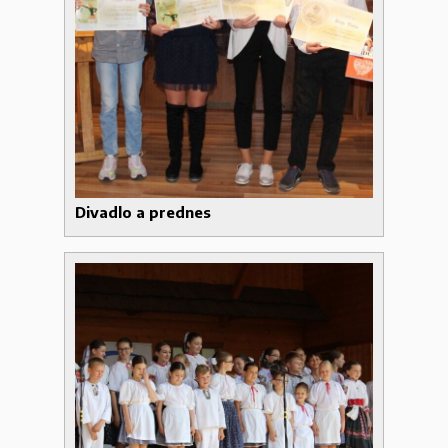
Divadlo a prednes