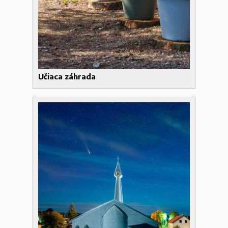
Učiaca záhrada