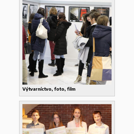
Výtvarníctvo, foto, film