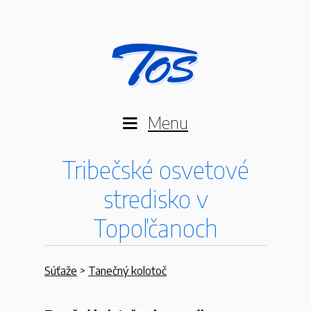
Menu
Tribečské osvetové
stredisko v
Topoľčanoch
Súťaže
>
Tanečný kolotoč