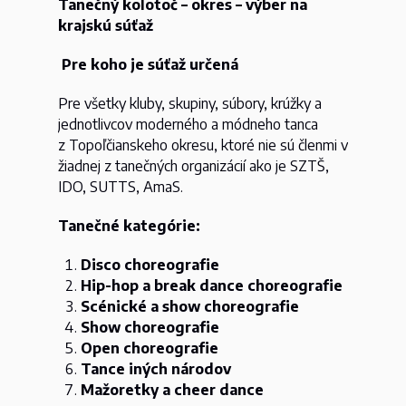
Tanečný kolotoč – okres – výber na
krajskú súťaž
Pre koho je súťaž určená
Pre všetky kluby, skupiny, súbory, krúžky a
jednotlivcov moderného a módneho tanca
z Topoľčianskeho okresu, ktoré nie sú členmi v
žiadnej z tanečných organizácií ako je SZTŠ,
IDO, SUTTS, AmaS.
Tanečné kategórie:
Disco choreografie
Hip-hop a break dance choreografie
Scénické a show choreografie
Show choreografie
Open choreografie
Tance iných národov
Mažoretky a cheer dance