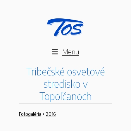
Menu
Tribečské osvetové
stredisko v
Topoľčanoch
Fotogaléria
>
2016