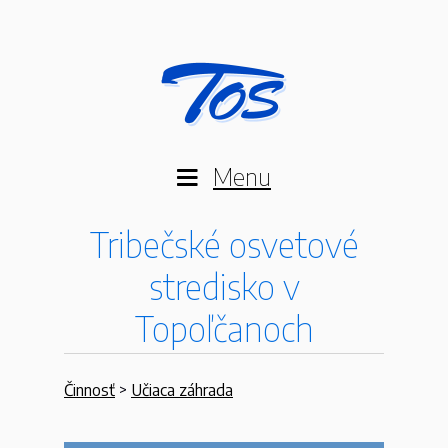
Menu
Tribečské osvetové
stredisko v
Topoľčanoch
Činnosť
>
Učiaca záhrada