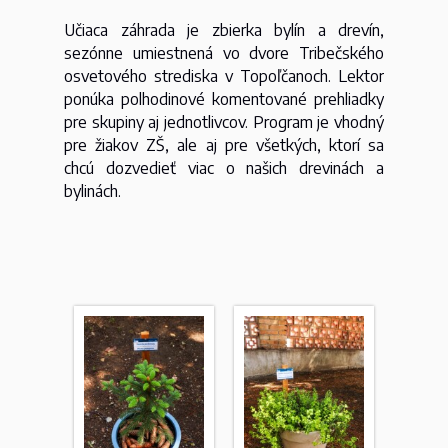
Učiaca záhrada je zbierka bylín a drevín,
sezónne umiestnená vo dvore Tribečského
osvetového strediska v Topoľčanoch. Lektor
ponúka polhodinové komentované prehliadky
pre skupiny aj jednotlivcov. Program je vhodný
pre žiakov ZŠ, ale aj pre všetkých, ktorí sa
chcú dozvedieť viac o našich drevinách a
bylinách.